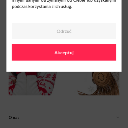
innymi danymi otrzymanymi od Ciebie lub uzyskanymi
podczas korzystania z ich usług.
Odrzuć
Akceptuj
O nas