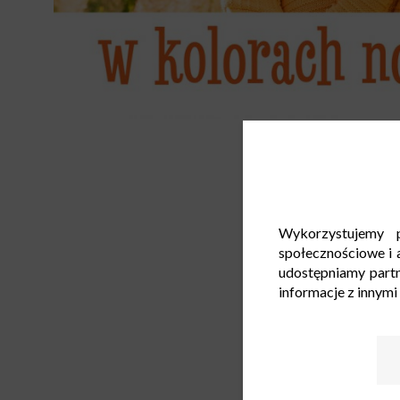
Wykorzystujemy p
społecznościowe i a
udostępniamy part
informacje z innymi