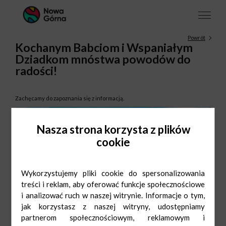
Powrót
Kochanym Babciom i Wspaniałym
Dziadkom mnóstwa powodów do
radości!
Zachęcamy do zapoznania się z informacją.
Nasza strona korzysta z plików
cookie
Wykorzystujemy pliki cookie do spersonalizowania
treści i reklam, aby oferować funkcje społecznościowe
i analizować ruch w naszej witrynie. Informacje o tym,
jak korzystasz z naszej witryny, udostępniamy
partnerom społecznościowym, reklamowym i