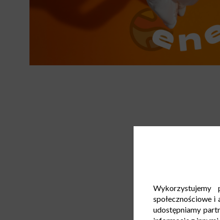
Wykorzystujemy p
społecznościowe i a
udostępniamy part