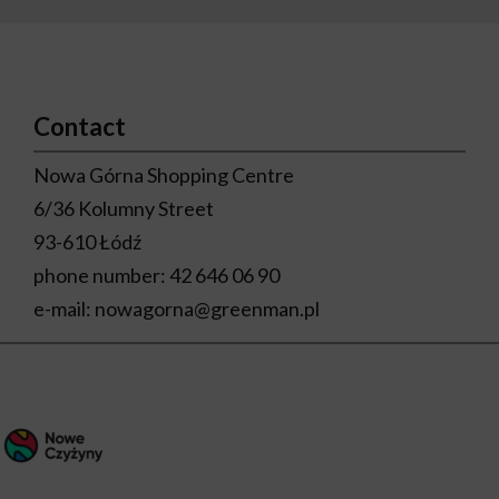
Contact
Nowa Górna Shopping Centre
6/36 Kolumny Street
93-610 Łódź
phone number:
42 646 06 90
e-mail:
nowagorna@greenman.pl