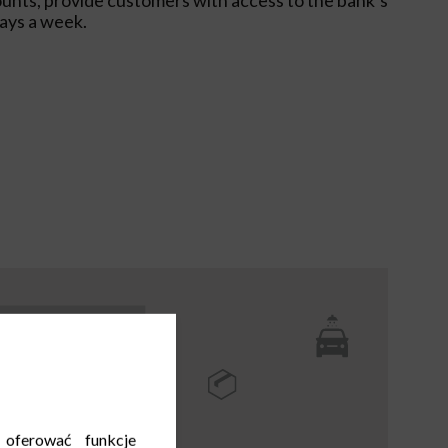
days a week.
 oferować funkcje