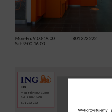
Mon-Fri: 9:00-19:00
801 222 222
Sat: 9:00-16:00
ING
Mon-Fri: 9:00-19:00
Sat: 9:00-16:00
801 222 222
Wykorzystujemy p