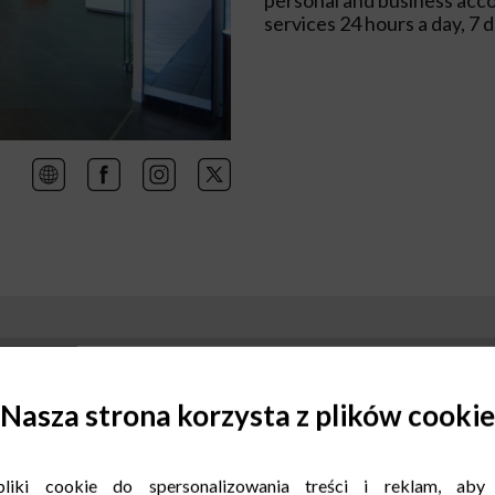
services 24 hours a day, 7 
Nasza strona korzysta z plików cookie
liki cookie do spersonalizowania treści i reklam, aby