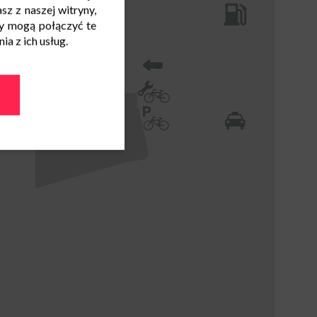
sz z naszej witryny,
y mogą połączyć te
a z ich usług.