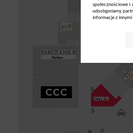
społecznościowe i a
udostępniamy part
informacje z innymi