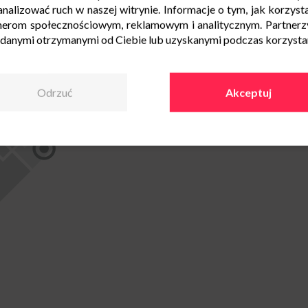
nalizować ruch w naszej witrynie. Informacje o tym, jak korzysta
nerom społecznościowym, reklamowym i analitycznym. Partnerz
 danymi otrzymanymi od Ciebie lub uzyskanymi podczas korzystani
Odrzuć
Akceptuj