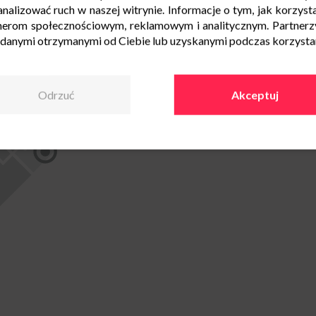
nalizować ruch w naszej witrynie. Informacje o tym, jak korzysta
nerom społecznościowym, reklamowym i analitycznym. Partnerz
 danymi otrzymanymi od Ciebie lub uzyskanymi podczas korzystani
Odrzuć
Akceptuj