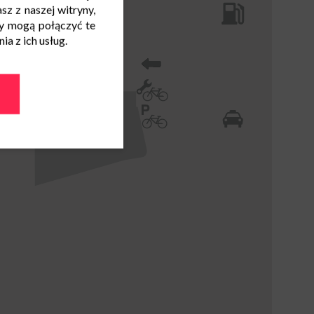
sz z naszej witryny,
y mogą połączyć te
a z ich usług.