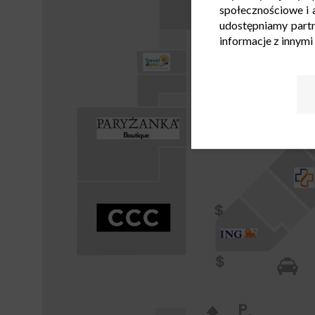
społecznościowe i a
udostępniamy part
informacje z innymi