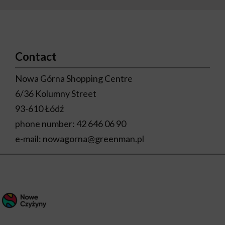
Contact
Nowa Górna Shopping Centre
6/36 Kolumny Street
93-610 Łódź
phone number:
42 646 06 90
e-mail:
nowagorna@greenman.pl