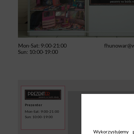
Mon-Sat: 9:00-21:00
fhunowar@w
Sun: 10:00-19:00
Prezenter
Mon-Sat: 9:00-21:00
Sun: 10:00-19:00
Wykorzystujemy p