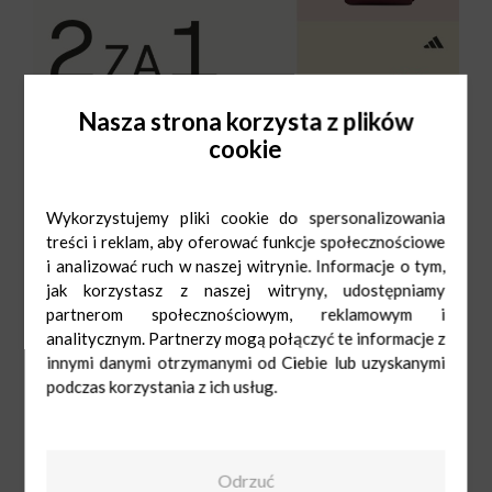
Nasza strona korzysta z plików
cookie
Wykorzystujemy pliki cookie do spersonalizowania
treści i reklam, aby oferować funkcje społecznościowe
i analizować ruch w naszej witrynie. Informacje o tym,
jak korzystasz z naszej witryny, udostępniamy
partnerom społecznościowym, reklamowym i
analitycznym. Partnerzy mogą połączyć te informacje z
innymi danymi otrzymanymi od Ciebie lub uzyskanymi
podczas korzystania z ich usług.
CCC
Pn-Sob: 9:00-
21:00
Ndz: 10:00-19:00
Odrzuć
42 646 19 01