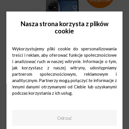
Nasza strona korzysta z plików
cookie
Wykorzystujemy pliki cookie do spersonalizowania
treści i reklam, aby oferować funkcje społecznościowe
i analizować ruch w naszej witrynie. Informacje o tym,
jak korzystasz z naszej witryny, udostępniamy
partnerom społecznościowym, reklamowym i
analitycznym. Partnerzy mogą połączyć te informacje z
innymi danymi otrzymanymi od Ciebie lub uzyskanymi
podczas korzystania z ich usług.
Orange
Pn-Sob: 9:00-
21:00
Ndz: 10:00-19:00
42 645 80 50
Odrzuć