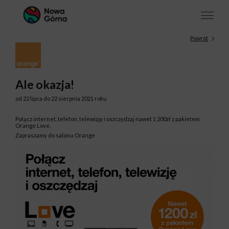
Powrót
Ale okazja!
od 22 lipca do 22 sierpnia 2021 roku
Połącz internet, telefon, telewizję i oszczędzaj nawet 1 200zł z pakietem
Orange Love.
Zapraszamy do salonu Orange