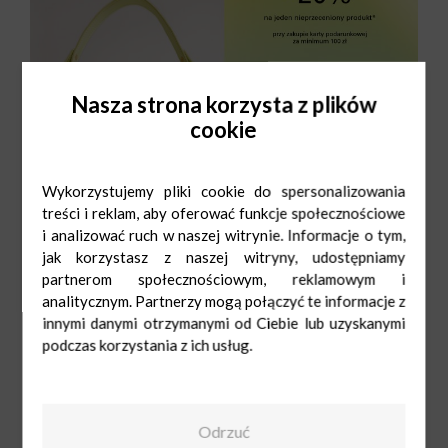
Nasza strona korzysta z plików
cookie
Wykorzystujemy pliki cookie do spersonalizowania
treści i reklam, aby oferować funkcje społecznościowe
i analizować ruch w naszej witrynie. Informacje o tym,
jak korzystasz z naszej witryny, udostępniamy
partnerom społecznościowym, reklamowym i
analitycznym. Partnerzy mogą połączyć te informacje z
innymi danymi otrzymanymi od Ciebie lub uzyskanymi
podczas korzystania z ich usług.
CCC
Pn-Sob: 9:00-
21:00
Ndz: 10:00-19:00
Odrzuć
42 646 19 01