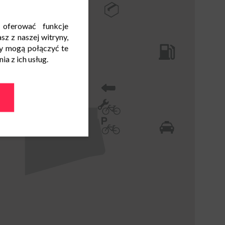
 oferować funkcje
sz z naszej witryny,
y mogą połączyć te
a z ich usług.