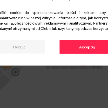
liki cookie do spersonalizowania treści i reklam, aby
nalizować ruch w naszej witrynie. Informacje o tym, jak korzysta
nerom społecznościowym, reklamowym i analitycznym. Partnerz
 danymi otrzymanymi od Ciebie lub uzyskanymi podczas korzystani
Odrzuć
Akceptuj