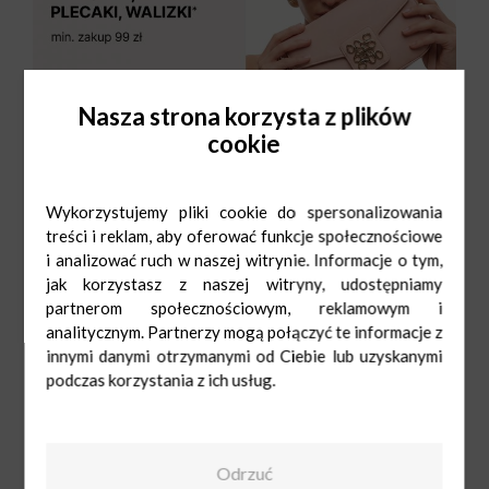
Nasza strona korzysta z plików
cookie
Wykorzystujemy pliki cookie do spersonalizowania
treści i reklam, aby oferować funkcje społecznościowe
i analizować ruch w naszej witrynie. Informacje o tym,
jak korzystasz z naszej witryny, udostępniamy
partnerom społecznościowym, reklamowym i
analitycznym. Partnerzy mogą połączyć te informacje z
innymi danymi otrzymanymi od Ciebie lub uzyskanymi
podczas korzystania z ich usług.
CCC
Pn-Sob: 9:00-
21:00
Ndz: 10:00-19:00
Odrzuć
42 646 19 01