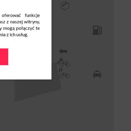
 oferować funkcje
sz z naszej witryny,
y mogą połączyć te
a z ich usług.