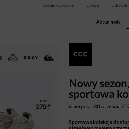
Godziny otwarcia
Dojazd
Udogodni
Aktualności
Nowy sezon,
sportowa ko
6 sierpnia - 30 września 20
Sportowa kolekcja dostęp
streetwearowego sznytu. 