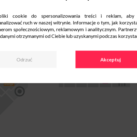
liki cookie do spersonalizowania treści i reklam, aby
nalizować ruch w naszej witrynie. Informacje o tym, jak korzysta
nerom społecznościowym, reklamowym i analitycznym. Partnerz
 danymi otrzymanymi od Ciebie lub uzyskanymi podczas korzystani
Odrzuć
Akceptuj