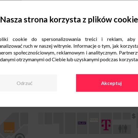
Nasza strona korzysta z plików cookie
liki cookie do spersonalizowania treści i reklam, aby
nalizować ruch w naszej witrynie. Informacje o tym, jak korzysta
nerom społecznościowym, reklamowym i analitycznym. Partnerz
 danymi otrzymanymi od Ciebie lub uzyskanymi podczas korzystani
Odrzuć
Akceptuj