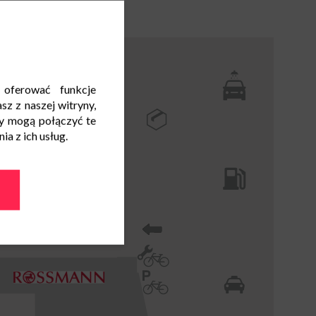
 oferować funkcje
sz z naszej witryny,
y mogą połączyć te
a z ich usług.