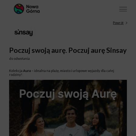
Powrót
Poczuj swoją aurę. Poczuj aurę Sinsay
do odwołania
Kolekcja
Aura
– idealna na plażę, miasto i urlopowe wyjazdy dla całej
rodziny!