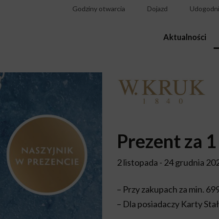
Godziny otwarcia
Dojazd
Udogodni
Aktualności
Prezent za 1 
2 listopada - 24 grudnia 20
– Przy zakupach za min. 699 
– Dla posiadaczy Karty Sta