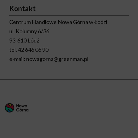
Kontakt
Centrum Handlowe Nowa Górna w Łodzi
ul. Kolumny 6/36
93-610 Łódź
tel.
42 646 06 90
e-mail:
nowagorna@greenman.pl