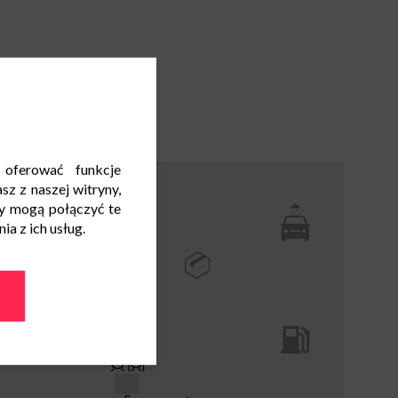
 oferować funkcje
sz z naszej witryny,
y mogą połączyć te
a z ich usług.