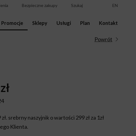
enia
Bezpieczne zakupy
Szukaj
EN
Promocje
Sklepy
Usługi
Plan
Kontakt
Powrót
zł
24
zł. srebrny naszyjnik o wartości 299 zł za 1zł
łego Klienta.