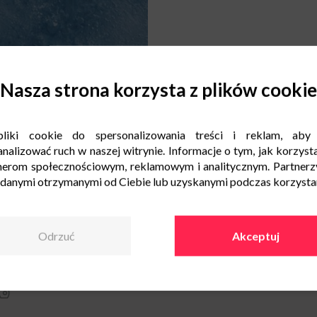
Nasza strona korzysta z plików cookie
liki cookie do spersonalizowania treści i reklam, aby
nalizować ruch w naszej witrynie. Informacje o tym, jak korzysta
nerom społecznościowym, reklamowym i analitycznym. Partnerz
 danymi otrzymanymi od Ciebie lub uzyskanymi podczas korzystani
Odrzuć
Akceptuj