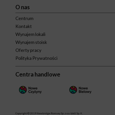
O nas
Centrum
Kontakt
Wynajem lokali
Wynajem stoisk
Oferty pracy
Polityka Prywatności
Centra handlowe
Copyright © 2019 Newbridge Romsey Sp. z o.o. Łódź Sp. K.