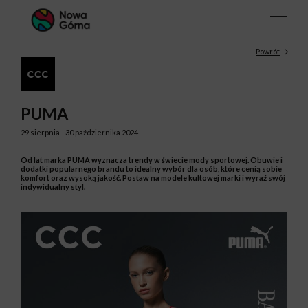
Powrót
PUMA
29 sierpnia - 30 października 2024
Od lat marka PUMA wyznacza trendy w świecie mody sportowej. Obuwie i
dodatki popularnego brandu to idealny wybór dla osób, które cenią sobie
komfort oraz wysoką jakość. Postaw na modele kultowej marki i wyraź swój
indywidualny styl.