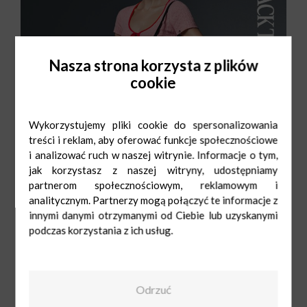
Nasza strona korzysta z plików
cookie
Wykorzystujemy pliki cookie do spersonalizowania
treści i reklam, aby oferować funkcje społecznościowe
i analizować ruch w naszej witrynie. Informacje o tym,
jak korzystasz z naszej witryny, udostępniamy
partnerom społecznościowym, reklamowym i
analitycznym. Partnerzy mogą połączyć te informacje z
innymi danymi otrzymanymi od Ciebie lub uzyskanymi
podczas korzystania z ich usług.
CCC
Pn-Sob: 9:00-
21:00
Ndz: 10:00-19:00
42 646 19 01
Odrzuć