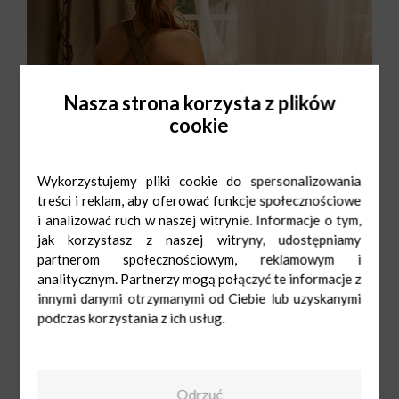
Nasza strona korzysta z plików
cookie
Wykorzystujemy pliki cookie do spersonalizowania
treści i reklam, aby oferować funkcje społecznościowe
i analizować ruch w naszej witrynie. Informacje o tym,
jak korzystasz z naszej witryny, udostępniamy
partnerom społecznościowym, reklamowym i
analitycznym. Partnerzy mogą połączyć te informacje z
innymi danymi otrzymanymi od Ciebie lub uzyskanymi
podczas korzystania z ich usług.
Rossmann
Pn-Sob: 9:00-
21:00
Ndz: 10:00-19:00
+48 42 61 39 700
Odrzuć