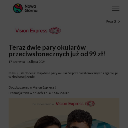
Powrót
Teraz dwie pary okularów
przeciwsłonecznych już od 99 zł!
17 czerwca - 16 lipca 2024
Miksuj, jak chcesz! Kup dwie pary okularów przeciwsłonecznych i zgarnij je
w obniżonej cenie.
Do zobaczenia w Vision Express!
Promocja trwa w dniach 17.06-16.07.2024 r.