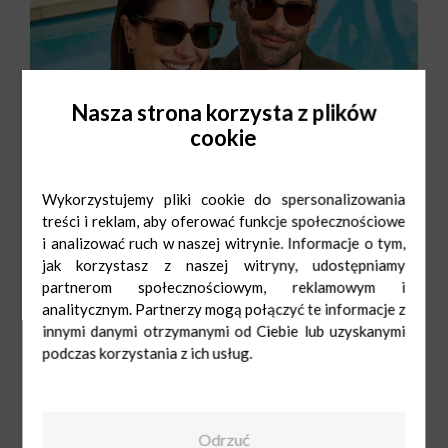
Nasza strona korzysta z plików
cookie
Wykorzystujemy pliki cookie do spersonalizowania
treści i reklam, aby oferować funkcje społecznościowe
i analizować ruch w naszej witrynie. Informacje o tym,
jak korzystasz z naszej witryny, udostępniamy
partnerom społecznościowym, reklamowym i
analitycznym. Partnerzy mogą połączyć te informacje z
innymi danymi otrzymanymi od Ciebie lub uzyskanymi
podczas korzystania z ich usług.
Vision Express
Pn-Sob: 9:00-
21:00
Ndz: 10:00-19:00
509 007 309 / 42
640 11 10
Odrzuć