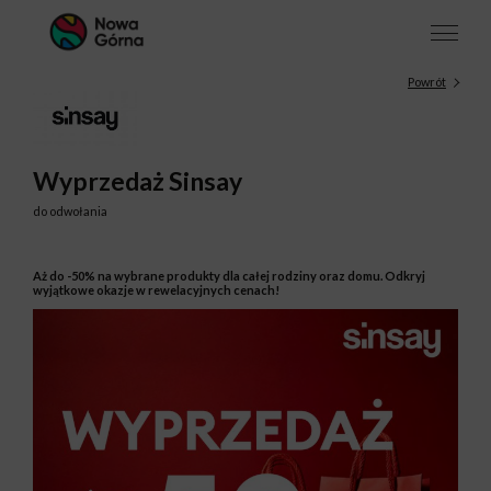
Powrót
Wyprzedaż Sinsay
do odwołania
Aż do -50% na wybrane produkty dla całej rodziny oraz domu. Odkryj
wyjątkowe okazje w rewelacyjnych cenach!