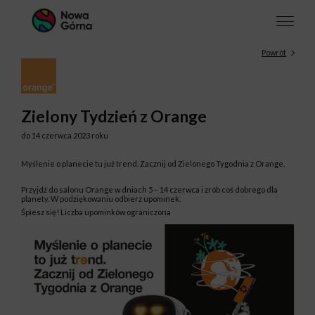
Powrót
Zielony Tydzień z Orange
do 14 czerwca 2023 roku
Myślenie o planecie tu już trend. Zacznij od Zielonego Tygodnia z Orange.
Przyjdź do salonu Orange w dniach 5 – 14 czerwca i zrób coś dobrego dla
planety. W podziękowaniu odbierz upominek.
Śpiesz się! Liczba upominków ograniczona