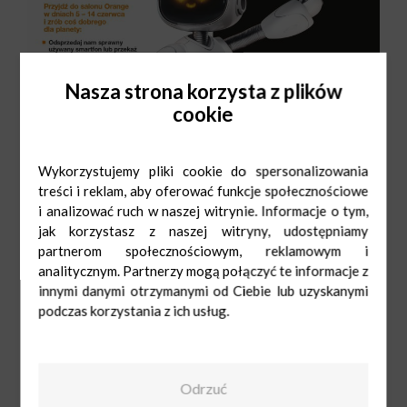
Nasza strona korzysta z plików
cookie
Wykorzystujemy pliki cookie do spersonalizowania
treści i reklam, aby oferować funkcje społecznościowe
i analizować ruch w naszej witrynie. Informacje o tym,
jak korzystasz z naszej witryny, udostępniamy
partnerom społecznościowym, reklamowym i
analitycznym. Partnerzy mogą połączyć te informacje z
innymi danymi otrzymanymi od Ciebie lub uzyskanymi
podczas korzystania z ich usług.
Orange
Pn-Sob: 9:00-
21:00
Ndz: 10:00-19:00
42 645 80 50
Odrzuć