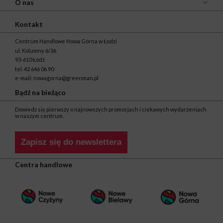
O nas
Kontakt
Centrum Handlowe Nowa Górna w Łodzi
ul. Kolumny 6/36
93-610 Łódź
tel.
42 646 06 90
e-mail:
nowagorna@greenman.pl
Bądź na bieżąco
Dowiedz się pierwszy o najnowszych promocjach i ciekawych wydarzeniach
w naszym centrum.
Zapisz się do newslettera
Centra handlowe