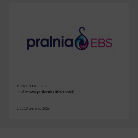
PRALNIA EBS
Zimowa garderoba 50% taniej!
1 do 15 sierpnia 2026