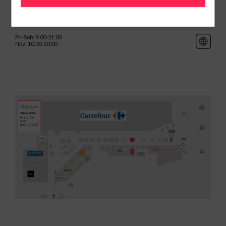
Pn-Sob: 9:00-21:00
Ndz: 10:00-20:00
Telakces stoisko
Pn-Sob: 9:00-
21:00
Ndz: 10:00-20:00