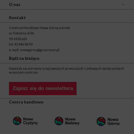
O nas
Kontakt
Centrum Handlowe Nowa Górna w Łodzi
ul. Kolumny 6/36
93-610 Łódź
tel.
42 646 06 90
e-mail:
nowagorna@greenman.pl
Bądź na bieżąco
Dowiedz się pierwszy o najnowszych promocjach i ciekawych wydarzeniach
w naszym centrum.
Zapisz się do newslettera
Centra handlowe