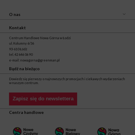
O nas
Kontakt
Centrum Handlowe Nowa Górna w Łodzi
ul. Kolumny 6/36
93-610 Łódź
tel.
42 646 06 90
e-mail:
nowagorna@greenman.pl
Bądź na bieżąco
Dowiedz się pierwszy o najnowszych promocjach i ciekawych wydarzeniach
w naszym centrum.
Zapisz się do newslettera
Centra handlowe