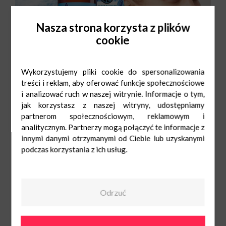
Nasza strona korzysta z plików
cookie
Wykorzystujemy pliki cookie do spersonalizowania
treści i reklam, aby oferować funkcje społecznościowe
i analizować ruch w naszej witrynie. Informacje o tym,
jak korzystasz z naszej witryny, udostępniamy
partnerom społecznościowym, reklamowym i
analitycznym. Partnerzy mogą połączyć te informacje z
innymi danymi otrzymanymi od Ciebie lub uzyskanymi
Yves Rocher
Pn-Sob: 9:00-
21:00
podczas korzystania z ich usług.
Ndz: 10:00-19:00
783 296 103
Odrzuć