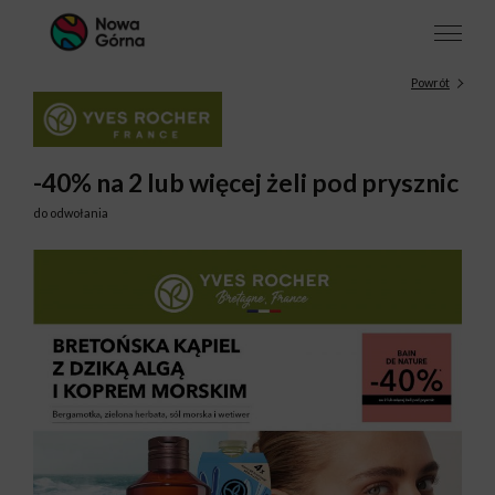
Powrót
-40% na 2 lub więcej żeli pod prysznic
do odwołania